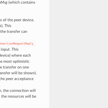
nMsg
(which contains
 of the peer device.
). This
the transfer can
nnectionRequestReply
 input. This
device) where each
he most optimistic
he transfer on one
ansfer will be shown).
t the peer acceptance
sh, the connection will
the resources will be