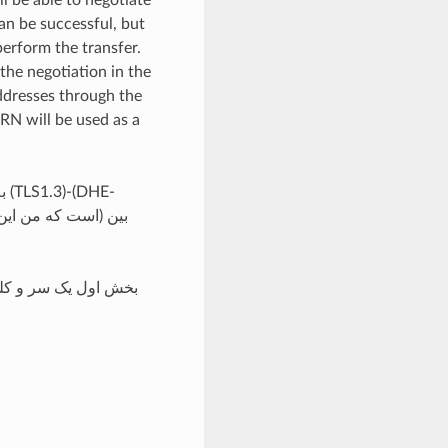
an be successful, but
 perform the transfer.
 the negotiation in the
 addresses through the
RN will be used as a
بخش اول یک سر و کله