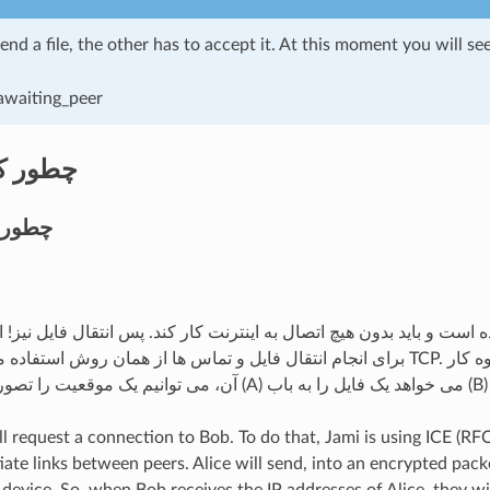
d a file, the other has to accept it. At this moment you will see
چطور کا
چطور 
برای انجام انتقال فایل و تماس ها از همان روش استفاده می کنیم، اما در TCP. برای
ill request a connection to Bob. To do that, Jami is using ICE (RF
iate links between peers. Alice will send, into an encrypted pack
 device. So, when Bob receives the IP addresses of Alice, they wi