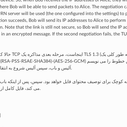
here Bob will be able to send packets to Alice. The negotiation c
 TURN server will be used (the one configured into the settings) to
tion succeeds, Bob will send its IP addresses to Alice to perform
n. Note that the link is still not secure, so Bob will send the IP
n an encrypted message. If the second negotiation fails, the TU
حالا که لینک دو جهت TCP ای
FFDHE8192)-(RSA-PSS-RSAE-SHA384)-(AES-256-GCM) است که من این خط
آلیس و باب، سپس آلیس شروع به انتقال فایل می کند.
 کوچک برای توصیف محتوای فایل خواهد بود. سپس، پس از اینکه باب ا
می کند، فایل کامل ارسال خواهد شد.
ا