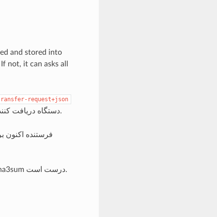
ced and stored into
f not, it can asks all
transfer-request+json
دستگاه دریافت کننده فایل.
فرستنده اکنون بر
گیرنده می تواند اولین انتقال وارد شده را قبول کند، فایل را دانلود کند و تأیید کند که sha3sum درست است.