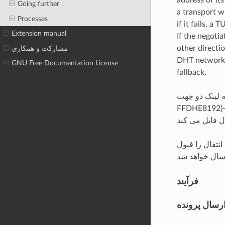
Going further
a transport w
Processes
if it fails, a
Extension manual
If the negotia
other directio
مشارکت و همکاری
DHT network i
GNU Free Documentation License
fallback.
نجاست، مرحله بعدی مذاکره یک TLS 1.3 (به طور کلی یک (TLS1.3)-(DHE-
وط را می نویسم) بین
نتقال را قبول
فرآیند
رسال پرونده