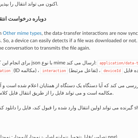
اکنون می تواند انتقال را بپذیرد یا لغو کند.
دوباره درخواست انتق
in
Other mime types
, the data-transfer interactions are now syn
 So, a device can easily detects if a file was downloaded or not. I
e conversation to transmits the file again.
برای انجام این کار، دستگاه یک json با نوع mime ارسال می کند:
application/data-
(تفاعل مرتبط) ،
(ID مکالمه) ،
ation
interaction
deviceId
رسی می کند که آیا دستگاه یک دستگاه از همتایان اعلام شده است و آ
مکالمه است و می تواند فایل را از طریق انتقال فایل کلاسیک ارسال کند.
![ نمودار: نمودار طرح اصلی](تصاویر/فايل-تحويل-نماینه اصلی- نمودار.png)